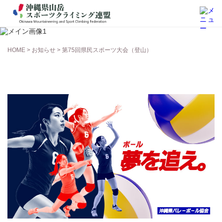
お知らせ
HOME
>
お知らせ
> 第75回県民スポーツ大会（登山）