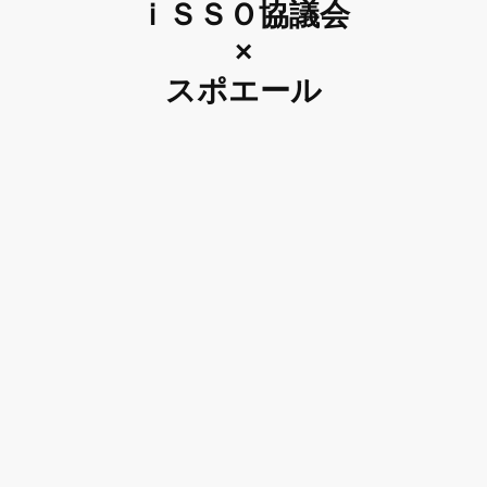
ｉＳＳＯ協議会
×
スポエール