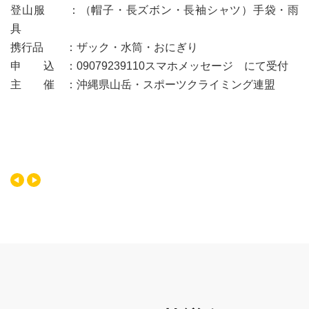
登山服 ：（帽子・長ズボン・長袖シャツ）手袋・雨
具
携行品 ：ザック・水筒・おにぎり
申 込 ：09079239110スマホメッセージ にて受付
主 催 ：沖縄県山岳・スポーツクライミング連盟